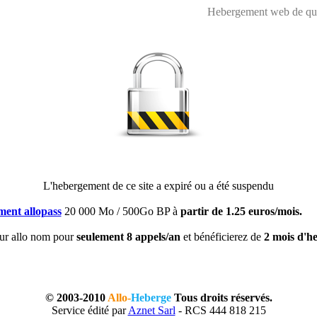
Hebergement web de qual
L'hebergement de ce site a expiré ou a été suspendu
ent allopass
20 000 Mo / 500Go BP à
partir de 1.25 euros/mois.
ur allo nom pour
seulement 8 appels/an
et bénéficierez de
2 mois d'he
© 2003-2010
Allo-
Heberge
Tous droits réservés.
Service édité par
Aznet Sarl
- RCS 444 818 215